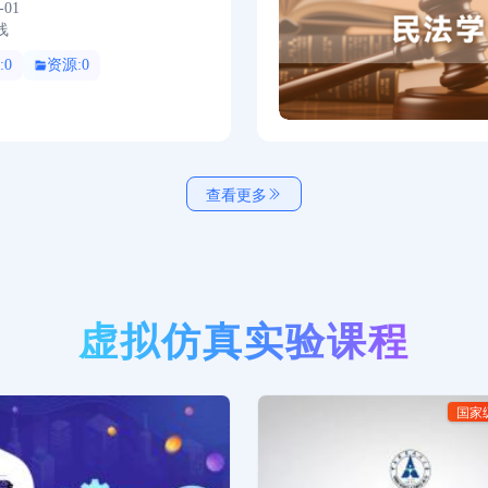
-01
线
0
资源:0
查看更多
虚拟仿真实验课程
国家