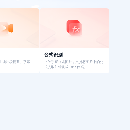
公式识别
生成片段摘要、字幕、
上传手写公式图片，支持将图片中的公
式提取并转化成LateX代码。