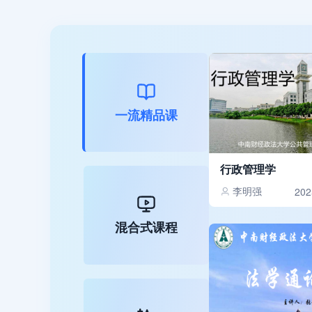
一流精品课
行政管理学
李明强
202
混合式课程