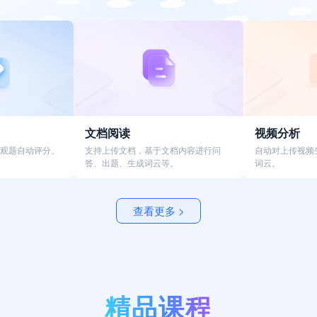
文档阅读
视频分析
观题自动评分。
支持上传文档，基于文档内容进行问
自动对上传视频
答、出题、生成词云等。
词云。
查看更多 >
精品课程