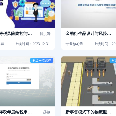
得税风险防控与税
金融衍生品设计与风险管
解洪涛
仿真实验
理虚拟仿真实验
心课
上线时间：2023-12-31
专业核心课
上线时间：2020
省级一流课程
省
得税年度纳税申报
新零售模式下的物流服务
薛钢