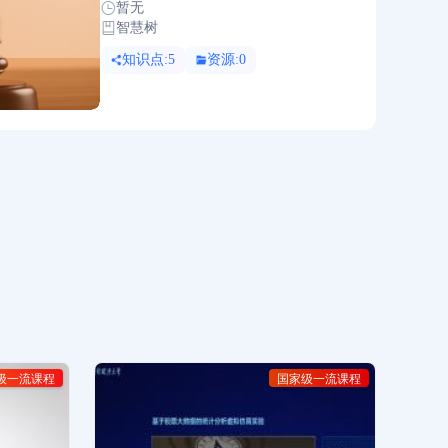
暂无
智慧树
知识点:5
资源:0
级一流课程
国家级一流课程