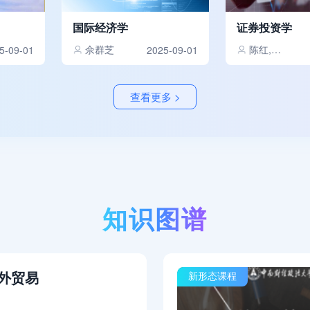
国际经济学
证券投资学
佘群芝
陈红,张戡
5-09-01
2025-09-01
查看更多 >
知识图谱
外贸易
新形态课程