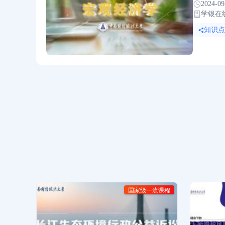
2024-09
学银在
知识点:
国家级一流课程