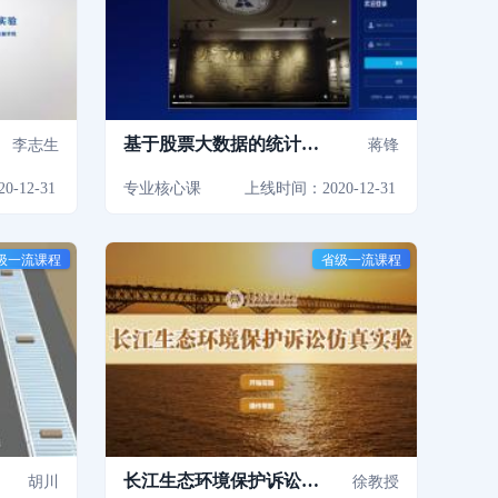
基于股票大数据的统计分
李志生
蒋锋
析虚拟仿真实验
-12-31
专业核心课
上线时间：2020-12-31
级一流课程
省级一流课程
长江生态环境保护诉讼仿
胡川
徐教授