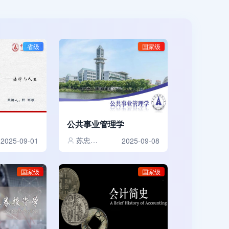
省级
国家级
公共事业管理学
苏忠林,庞明礼,曾婧婧,魏萍
2025-09-01
2025-09-08
国家级
国家级